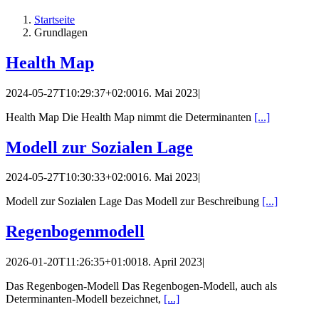
Startseite
Grundlagen
Health Map
2024-05-27T10:29:37+02:00
16. Mai 2023
|
Health Map Die Health Map nimmt die Determinanten
[...]
Modell zur Sozialen Lage
2024-05-27T10:30:33+02:00
16. Mai 2023
|
Modell zur Sozialen Lage Das Modell zur Beschreibung
[...]
Regenbogenmodell
2026-01-20T11:26:35+01:00
18. April 2023
|
Das Regenbogen-Modell Das Regenbogen-Modell, auch als
Determinanten-Modell bezeichnet,
[...]