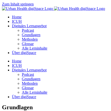
Zum Inhalt springen
Home
ICUH
Digitales Lernangebot
Podcast
Grundlagen
Methoden
Glossar
Alle Lerninhalte
Über digiSpace
Home
ICUH
Digitales Lernangebot
Podcast
Grundlagen
Methoden
Glossar
Alle Lerninhalte
Über digiSpace
Grundlagen