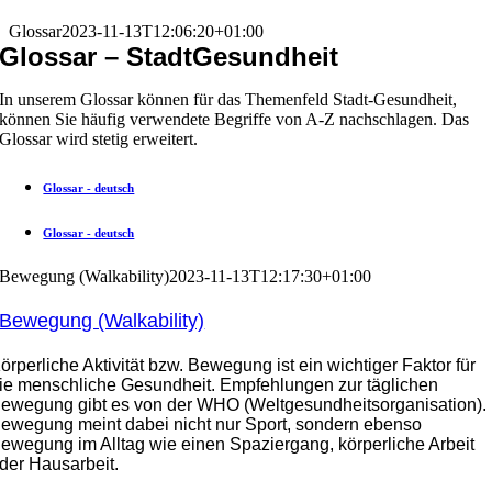
Glossar
2023-11-13T12:06:20+01:00
Glossar – StadtGesundheit
In unserem Glossar können für das Themenfeld Stadt-Gesundheit,
können Sie häufig verwendete Begriffe von A-Z nachschlagen. Das
Glossar wird stetig erweitert.
Glossar - deutsch
Glossar - deutsch
Bewegung (Walkability)
2023-11-13T12:17:30+01:00
Bewegung (Walkability)
örperliche Aktivität bzw. Bewegung ist ein wichtiger Faktor für
ie menschliche Gesundheit. Empfehlungen zur täglichen
ewegung gibt es von der WHO (Weltgesundheitsorganisation).
ewegung meint dabei nicht nur Sport, sondern ebenso
ewegung im Alltag wie einen Spaziergang, körperliche Arbeit
der Hausarbeit.