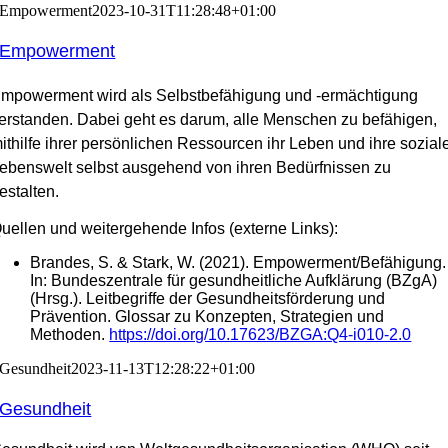
Empowerment
2023-10-31T11:28:48+01:00
Empowerment
mpowerment wird als Selbstbefähigung und -ermächtigung
erstanden. Dabei geht es darum, alle Menschen zu befähigen,
ithilfe ihrer persönlichen Ressourcen ihr Leben und ihre sozial
ebenswelt selbst ausgehend von ihren Bedürfnissen zu
estalten.
uellen und weitergehende Infos (externe Links):
Brandes, S. & Stark, W. (2021). Empowerment/Befähigung.
In: Bundeszentrale für gesundheitliche Aufklärung (BZgA)
(Hrsg.). Leitbegriffe der Gesundheitsförderung und
Prävention. Glossar zu Konzepten, Strategien und
Methoden.
https://doi.org/10.17623/BZGA:Q4-i010-2.0
Gesundheit
2023-11-13T12:28:22+01:00
Gesundheit