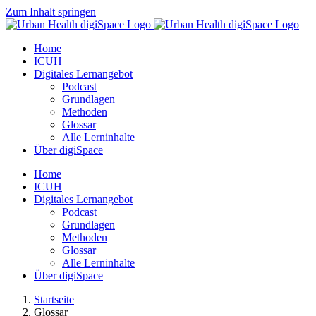
Zum Inhalt springen
Home
ICUH
Digitales Lernangebot
Podcast
Grundlagen
Methoden
Glossar
Alle Lerninhalte
Über digiSpace
Home
ICUH
Digitales Lernangebot
Podcast
Grundlagen
Methoden
Glossar
Alle Lerninhalte
Über digiSpace
Startseite
Glossar