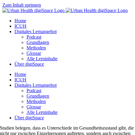
Zum Inhalt springen
Home
ICUH
Digitales Lernangebot
Podcast
Grundlagen
Methoden
Glossar
Alle Lerninhalte
Über digiSpace
Home
ICUH
Digitales Lernangebot
Podcast
Grundlagen
Methoden
Glossar
Alle Lerninhalte
Über digiSpace
Studien belegen, dass es Unterschiede im Gesundheitszustand gibt, die
nicht nur zwischen Einzelpersonen auftreten, sondern auch zwischen