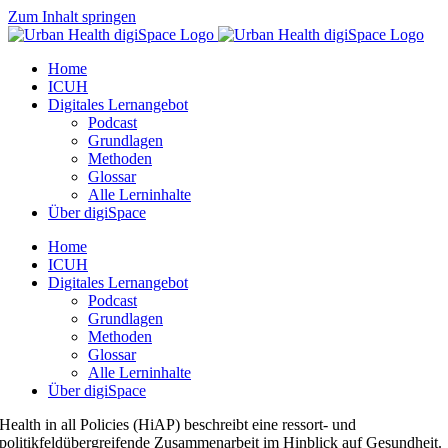
Zum Inhalt springen
Home
ICUH
Digitales Lernangebot
Podcast
Grundlagen
Methoden
Glossar
Alle Lerninhalte
Über digiSpace
Home
ICUH
Digitales Lernangebot
Podcast
Grundlagen
Methoden
Glossar
Alle Lerninhalte
Über digiSpace
Health in all Policies (HiAP) beschreibt eine ressort- und
politikfeldübergreifende Zusammenarbeit im Hinblick auf Gesundheit.