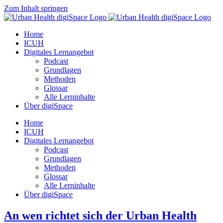
Zum Inhalt springen
Home
ICUH
Digitales Lernangebot
Podcast
Grundlagen
Methoden
Glossar
Alle Lerninhalte
Über digiSpace
Home
ICUH
Digitales Lernangebot
Podcast
Grundlagen
Methoden
Glossar
Alle Lerninhalte
Über digiSpace
An wen richtet sich der Urban Health