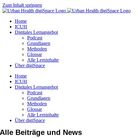
Zum Inhalt springen
Home
ICUH
Digitales Lernangebot
Podcast
Grundlagen
Methoden
Glossar
Alle Lerninhalte
Über digiSpace
Home
ICUH
Digitales Lernangebot
Podcast
Grundlagen
Methoden
Glossar
Alle Lerninhalte
Über digiSpace
Alle Beiträge und News