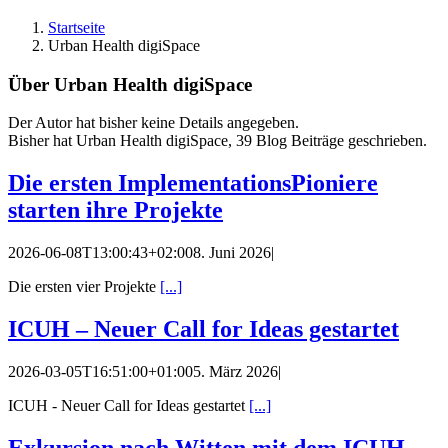
Startseite
Urban Health digiSpace
Über Urban Health digiSpace
Der Autor hat bisher keine Details angegeben.
Bisher hat Urban Health digiSpace, 39 Blog Beiträge geschrieben.
Die ersten ImplementationsPioniere
starten ihre Projekte
2026-06-08T13:00:43+02:00
8. Juni 2026
|
Die ersten vier Projekte
[...]
ICUH – Neuer Call for Ideas gestartet
2026-03-05T16:51:00+01:00
5. März 2026
|
ICUH - Neuer Call for Ideas gestartet
[...]
Exkursion nach Witten mit dem ICUH-