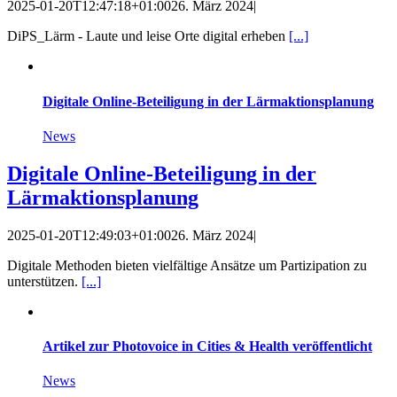
2025-01-20T12:47:18+01:00
26. März 2024
|
DiPS_Lärm - Laute und leise Orte digital erheben
[...]
Digitale Online-Beteiligung in der Lärmaktionsplanung
News
Digitale Online-Beteiligung in der
Lärmaktionsplanung
2025-01-20T12:49:03+01:00
26. März 2024
|
Digitale Methoden bieten vielfältige Ansätze um Partizipation zu
unterstützen.
[...]
Artikel zur Photovoice in Cities & Health veröffentlicht
News