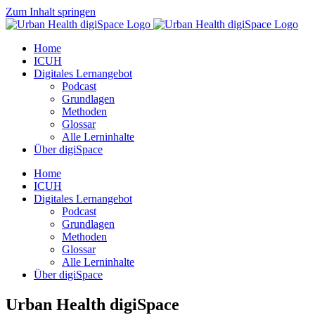
Zum Inhalt springen
Home
ICUH
Digitales Lernangebot
Podcast
Grundlagen
Methoden
Glossar
Alle Lerninhalte
Über digiSpace
Home
ICUH
Digitales Lernangebot
Podcast
Grundlagen
Methoden
Glossar
Alle Lerninhalte
Über digiSpace
Urban Health digiSpace